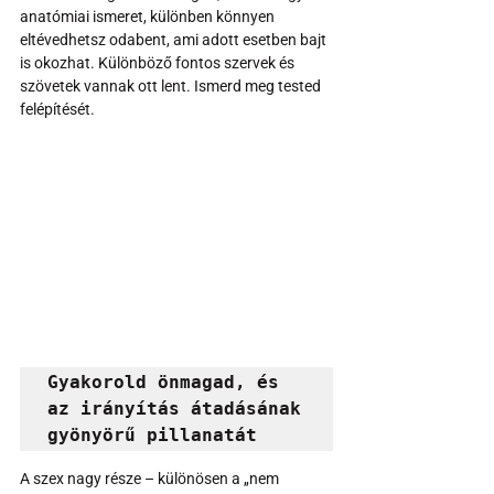
anatómiai ismeret, különben könnyen 
eltévedhetsz odabent, ami adott esetben bajt 
is okozhat. Különböző fontos szervek és 
szövetek vannak ott lent. Ismerd meg tested 
felépítését.
Gyakorold önmagad, és 
az irányítás átadásának 
gyönyörű pillanatát
A szex nagy része – különösen a „nem 