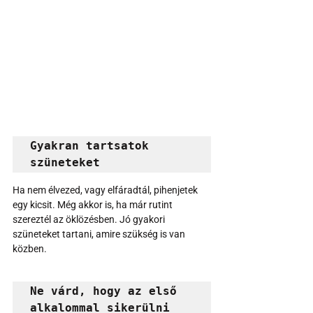
Gyakran tartsatok 
szüneteket
Ha nem élvezed, vagy elfáradtál, pihenjetek 
egy kicsit. Még akkor is, ha már rutint 
szereztél az öklözésben. Jó gyakori 
szüneteket tartani, amire szükség is van 
közben. 
Ne várd, hogy az első 
alkalommal sikerülni 