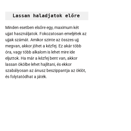
Lassan haladjatok előre
Minden esetben elsőre egy, maximum két 
ujjat használjatok. Fokozatosan emeljétek az 
ujjak számát. Amikor szinte az összes ujj 
megvan, akkor jöhet a kézfej. Ez akár több 
óra, vagy több alkalom is lehet mire ide 
eljuttok. Ha már a kézfej bent van, akkor 
lassan ökölbe lehet hajlítani, és ekkor 
szabályosan az ánusz beszippantja az öklöt, 
és folytatódhat a játék.