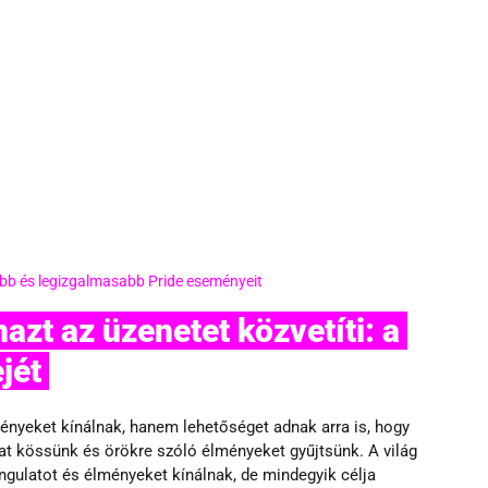
obb és legizgalmasabb Pride eseményeit
jét 
yeket kínálnak, hanem lehetőséget adnak arra is, hogy 
at kössünk és örökre szóló élményeket gyűjtsünk. A világ 
gulatot és élményeket kínálnak, de mindegyik célja 