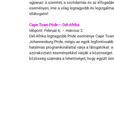
ugyanaz: a szeretet, a szolidaritás és az elfogadá
eseményen, íme a világ legnagyobb és legizgalm
ellátogatni!
Cape Town Pride – Dél-Afrika
Időpont: Február 6. – március 2.
Dél-Afrika legnagyobb Pride eseménye Cape Townb
Johannesburg Pride, mégis az egyik legfontosabb 
hatalmas programkínálattal várja a látogatókat: a
szórakoztató eseményekkel várják a közönséget. 
közösség számára a lehetőséget, hogy együtt ünn