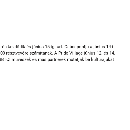
n kezdődik és június 15-ig tart. Csúcspontja a június 14-i 
0 résztvevőre számítanak. A Pride Village június 12. és 14. 
LGBTQI művészek és más partnerek mutatják be kultúrájukat 