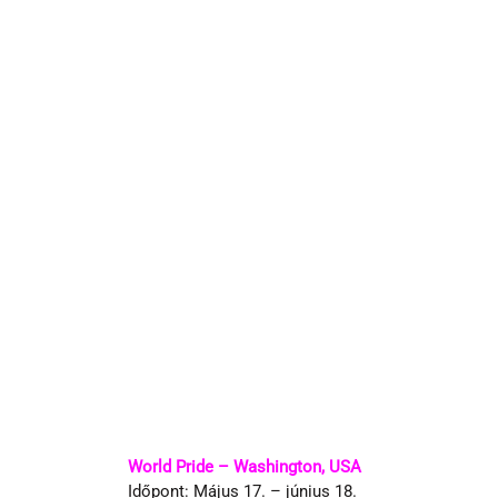
World Pride – Washington, USA
Időpont: Május 17. – június 18.