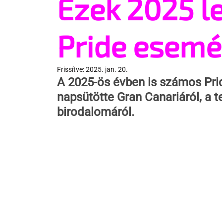
Ezek 2025 l
Pride esemé
Frissítve:
2025. jan. 20.
A 2025-ös évben is számos Prid
napsütötte Gran Canariáról, a t
birodalomáról.