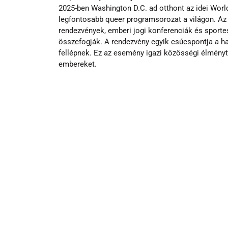
2025-ben Washington D.C. ad otthont az idei Worl
legfontosabb queer programsorozat a világon. Az 
rendezvények, emberi jogi konferenciák és sport
összefogják. A rendezvény egyik csúcspontja a ha
fellépnek. Ez az esemény igazi közösségi élményt
embereket.