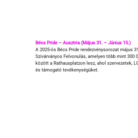
Bécs Pride – Ausztria (Május 31. – Június 15.)
A 2025-ös Bécs Pride rendezvénysorozat május 31-é
Szivárványos Felvonulás, amelyen több mint 300 00
között a Rathausplatzon lesz, ahol szervezetek, 
és támogató tevékenységüket.