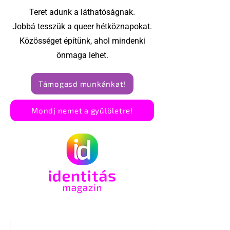
Teret adunk a láthatóságnak.
Jobbá tesszük a queer hétköznapokat.
Közösséget építünk, ahol mindenki
önmaga lehet.
Támogasd munkánkat!
Mondj nemet a gyűlöletre!