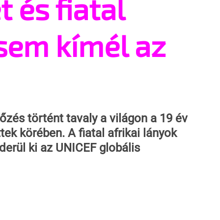
 és fiatal
 sem kímél az
őzés történt tavaly a világon a 19 év 
tek körében. A fiatal afrikai lányok 
derül ki az UNICEF globális 