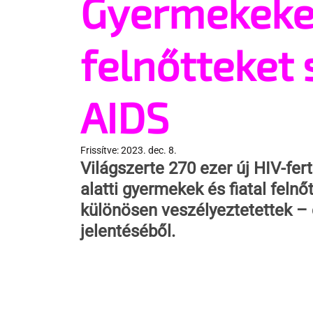
Gyermekeket
felnőtteket
AIDS
Frissítve:
2023. dec. 8.
Világszerte 270 ezer új HIV-fert
alatti gyermekek és fiatal felnőt
különösen veszélyeztetettek – 
jelentéséből.