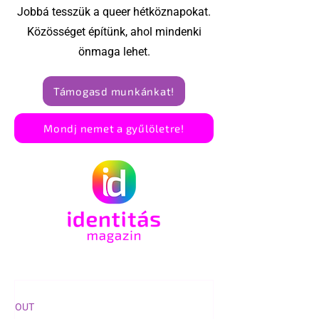
Jobbá tesszük a queer hétköznapokat.
Közösséget építünk, ahol mindenki
önmaga lehet.
Támogasd munkánkat!
Mondj nemet a gyűlöletre!
OUT