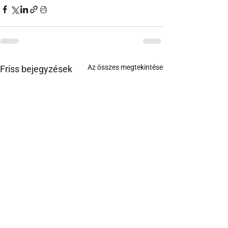
Az összes megtekintése
Friss bejegyzések