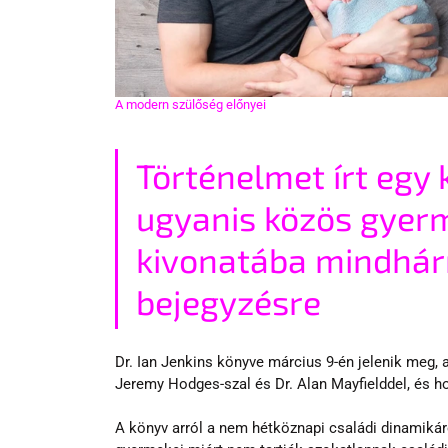
A modern szülőség előnyei
Történelmet írt egy k
ugyanis közös gyerm
kivonatába mindhár
bejegyzésre
Dr. Ian Jenkins könyve március 9-én jelenik meg, a
Jeremy Hodges-szal és Dr. Alan Mayfielddel, és h
A könyv arról a nem hétköznapi családi dinamikáról