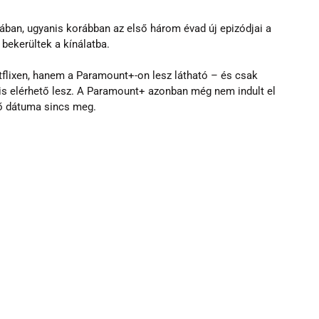
ában, ugyanis korábban az első három évad új epizódjai a 
bekerültek a kínálatba.
tflixen, hanem a Paramount+-on lesz látható – és csak 
is elérhető lesz. A Paramount+ azonban még nem indult el 
ő dátuma sincs meg.