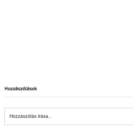
Hozzászólások
Hozzászólás írása...
Vissza a 