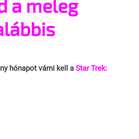
d a meleg
alábbis
 hónapot várni kell a 
Star Trek: 