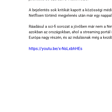
A bejelentés sok kritikát kapott a közösségi médi
Netflixen történő megjelenés után már egy nappal 
Ráadásul a sci-fi sorozat a jövőben már nem a Ne
azokban az országokban, ahol a streaming portál 
Európa nagy részén, és az indulásnak még a kezd
https://youtu.be/x-NsLxbhHEs