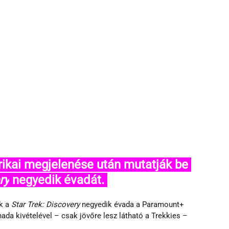
ry
 negyedik évadát. 
k a 
Star Trek: Discovery 
negyedik évada a Paramount+ 
ada kivételével – csak jövőre lesz látható a Trekkies – 