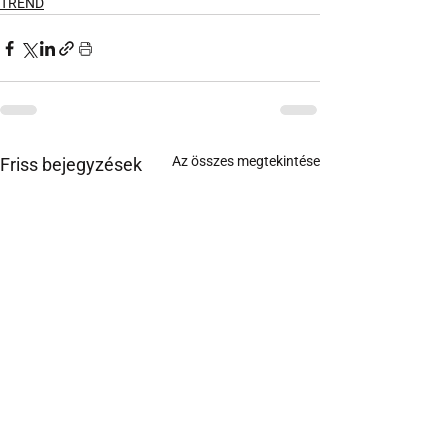
TREND
Az összes megtekintése
Friss bejegyzések