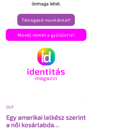
önmaga lehet.
Támogasd munkánkat!
Mondj nemet a gyűlöletre!
OUT
Egy amerikai lelkész szerint
a női kosárlabda