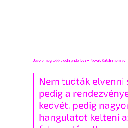
Jövőre még több vidéki pride lesz – Novák Katalin nem volt
Nem tudták elvenni 
pedig a rendezvénye
kedvét, pedig nagyo
hangulatot kelteni az