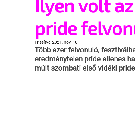
Ilyen volt az
pride felvon
Frissítve:
2021. nov. 18.
Több ezer felvonuló, fesztivál
eredménytelen pride ellenes han
múlt szombati első vidéki pride