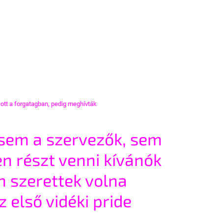
 ott a forgatagban, pedig meghívták
sem a szervezők, sem 
n részt venni kívánók 
n szerettek volna 
 első vidéki pride 