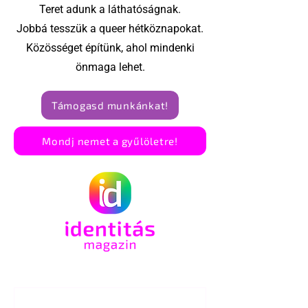
Teret adunk a láthatóságnak.
Jobbá tesszük a queer hétköznapokat.
Közösséget építünk, ahol mindenki
önmaga lehet.
Támogasd munkánkat!
Mondj nemet a gyűlöletre!