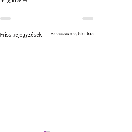
Az összes megtekintése
Friss bejegyzések