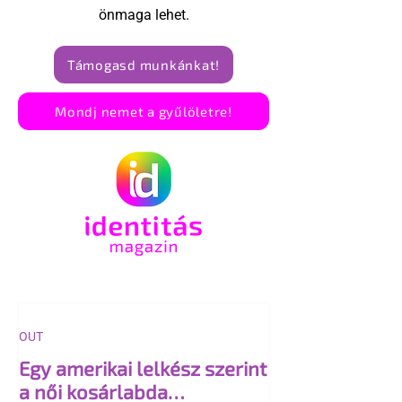
önmaga lehet.
Támogasd munkánkat!
Mondj nemet a gyűlöletre!
OUT
Egy amerikai lelkész szerint
a női kosárlabda