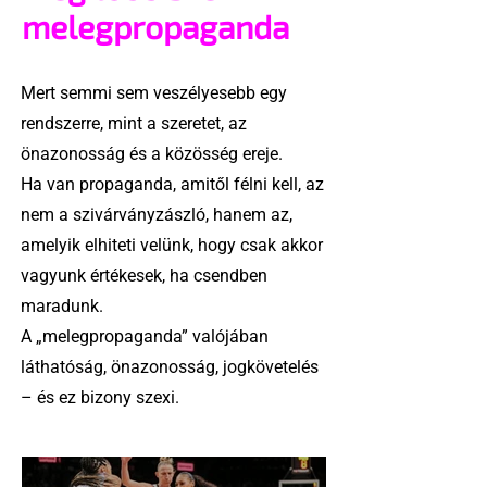
melegpropaganda
Mert semmi sem veszélyesebb egy
rendszerre, mint a szeretet, az
önazonosság és a közösség ereje.
Ha van propaganda, amitől félni kell, az
nem a szivárványzászló, hanem az,
amelyik elhiteti velünk, hogy csak akkor
vagyunk értékesek, ha csendben
maradunk.
A „melegpropaganda” valójában
láthatóság, önazonosság, jogkövetelés
– és ez bizony szexi.