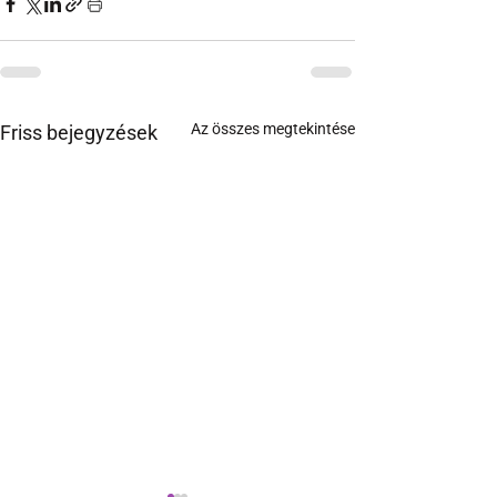
Az összes megtekintése
Friss bejegyzések