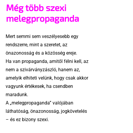
Még több szexi
melegpropaganda
Mert semmi sem veszélyesebb egy
rendszerre, mint a szeretet, az
önazonosság és a közösség ereje.
Ha van propaganda, amitől félni kell, az
nem a szivárványzászló, hanem az,
amelyik elhiteti velünk, hogy csak akkor
vagyunk értékesek, ha csendben
maradunk.
A „melegpropaganda” valójában
láthatóság, önazonosság, jogkövetelés
– és ez bizony szexi.