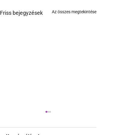
Az összes megtekintése
Friss bejegyzések