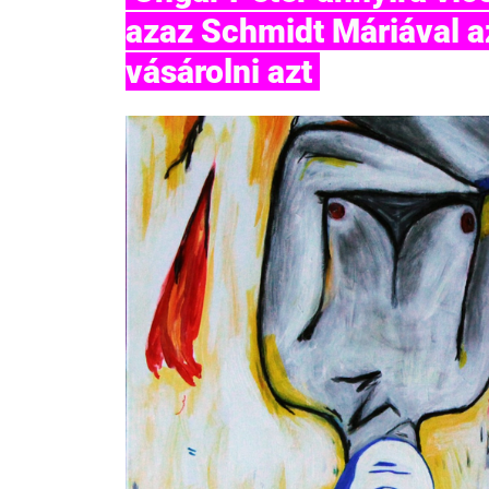
azaz Schmidt Máriával a
vásárolni azt 