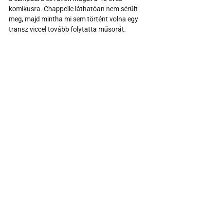
komikusra. Chappelle láthatóan nem sérült 
meg, majd mintha mi sem történt volna egy 
transz viccel tovább folytatta műsorát.