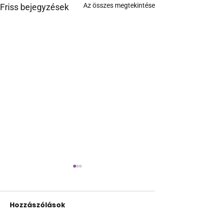
Az összes megtekintése
Friss bejegyzések
Hozzászólások