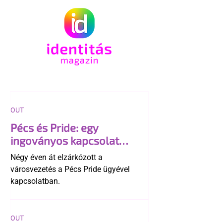
OUT
Pécs és Pride: egy
ingoványos kapcsolat
története
Négy éven át elzárkózott a
városvezetés a Pécs Pride ügyével
kapcsolatban.
OUT