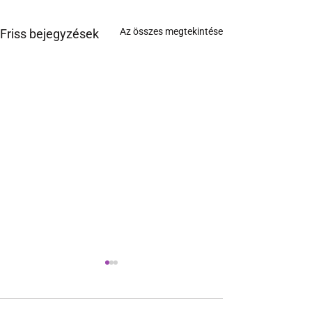
Az összes megtekintése
Friss bejegyzések