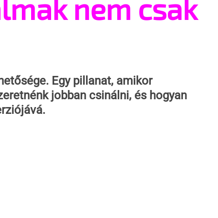
almak nem csak
hetősége. Egy pillanat, amikor 
eretnénk jobban csinálni, és hogyan 
rziójává.