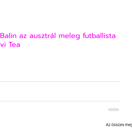
Balin az ausztrál meleg futballista
vi Tea
Az összes meg