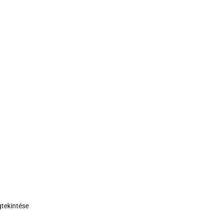
tekintése