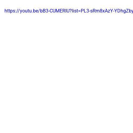
https://youtu.be/bB3-CUMERIU?list=PL3-sRm8xAzY-YDhgZ