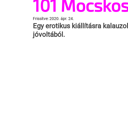
101 Mocskos
Frissítve:
2020. ápr. 24.
Egy erotikus kiállításra kalauz
jóvoltából.