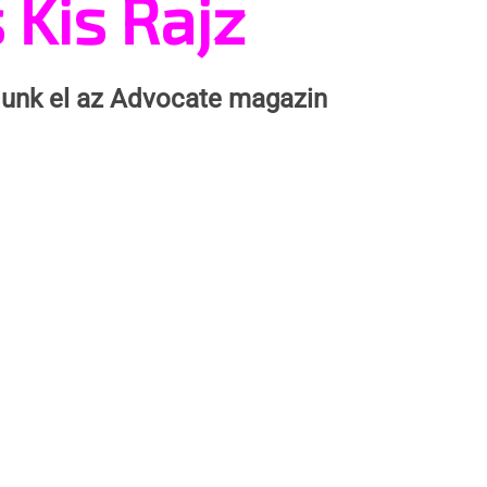
 Kis Rajz
olunk el az Advocate magazin 