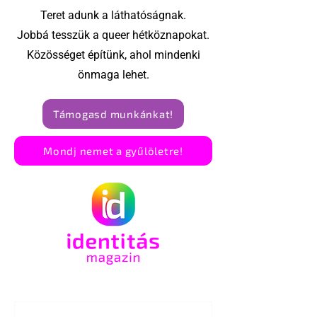
Teret adunk a láthatóságnak.
Jobbá tesszük a queer hétköznapokat.
Közösséget építünk, ahol mindenki
önmaga lehet.
Támogasd munkánkat!
Mondj nemet a gyűlöletre!