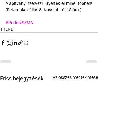
Alapítvány szervezi. Gyertek el minél többen! 
(Felvonulás július 8. Kossuth tér 15 óra.)
#Pride
#SZMA
TREND
Az összes megtekintése
Friss bejegyzések