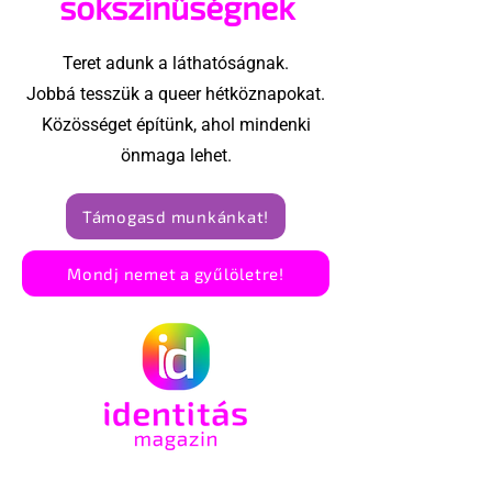
sokszínűségnek
Teret adunk a láthatóságnak.
Jobbá tesszük a queer hétköznapokat.
Közösséget építünk, ahol mindenki
önmaga lehet.
Támogasd munkánkat!
Mondj nemet a gyűlöletre!