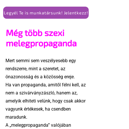
Legyél Te is munkatársunk! Jelentkezz!
Még több szexi
melegpropaganda
Mert semmi sem veszélyesebb egy
rendszerre, mint a szeretet, az
önazonosság és a közösség ereje.
Ha van propaganda, amitől félni kell, az
nem a szivárványzászló, hanem az,
amelyik elhiteti velünk, hogy csak akkor
vagyunk értékesek, ha csendben
maradunk.
A „melegpropaganda” valójában