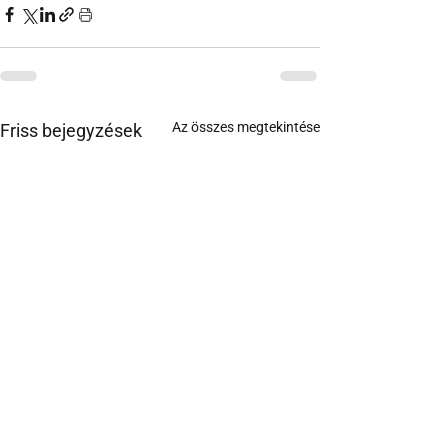
Az összes megtekintése
Friss bejegyzések