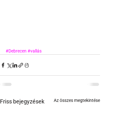
#Debrecen
#vallás
Az összes megtekintése
Friss bejegyzések