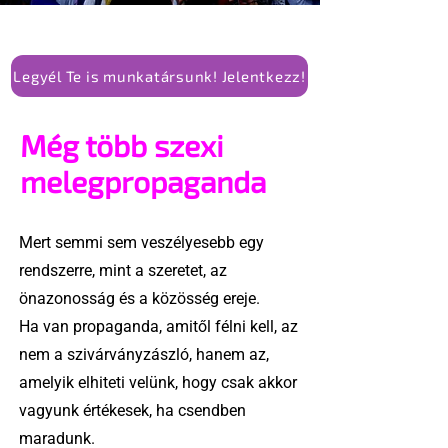
Legyél Te is munkatársunk! Jelentkezz!
Még több szexi
melegpropaganda
Mert semmi sem veszélyesebb egy
rendszerre, mint a szeretet, az
önazonosság és a közösség ereje.
Ha van propaganda, amitől félni kell, az
nem a szivárványzászló, hanem az,
amelyik elhiteti velünk, hogy csak akkor
vagyunk értékesek, ha csendben
maradunk.