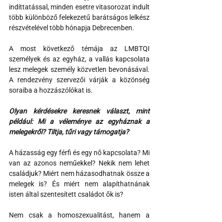
indíttatással, minden esetre vitasorozat indult 
több különböző felekezetű barátságos lelkész 
részvételével több hónapja Debrecenben.
A most következő témája az LMBTQI 
személyek és az egyház, a vallás kapcsolata 
lesz melegek személy közvetlen bevonásával. 
A rendezvény szervezői várják a közönség 
soraiba a hozzászólókat is.
Olyan kérdésekre keresnek választ, mint 
például: Mi a véleménye az egyháznak a 
melegekről? Tiltja, tűri vagy támogatja?
A házasság egy férfi és egy nő kapcsolata? Mi 
van az azonos neműekkel? Nekik nem lehet 
családjuk? Miért nem házasodhatnak össze a 
melegek is? És miért nem alapíthatnának 
isten által szentesített családot ők is?
Nem csak a homoszexualitást, hanem a 