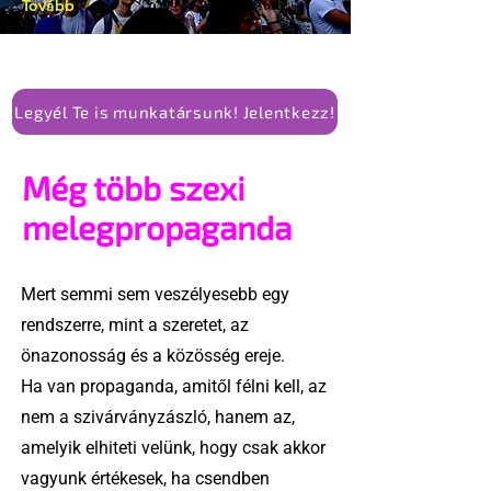
Tovább
Legyél Te is munkatársunk! Jelentkezz!
Még több szexi
melegpropaganda
Mert semmi sem veszélyesebb egy
rendszerre, mint a szeretet, az
önazonosság és a közösség ereje.
Ha van propaganda, amitől félni kell, az
nem a szivárványzászló, hanem az,
amelyik elhiteti velünk, hogy csak akkor
vagyunk értékesek, ha csendben