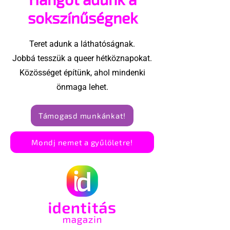
sokszínűségnek
Teret adunk a láthatóságnak.
Jobbá tesszük a queer hétköznapokat.
Közösséget építünk, ahol mindenki
önmaga lehet.
Támogasd munkánkat!
Mondj nemet a gyűlöletre!