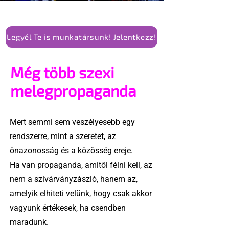
Legyél Te is munkatársunk! Jelentkezz!
Még több szexi
melegpropaganda
Mert semmi sem veszélyesebb egy
rendszerre, mint a szeretet, az
önazonosság és a közösség ereje.
Ha van propaganda, amitől félni kell, az
nem a szivárványzászló, hanem az,
amelyik elhiteti velünk, hogy csak akkor
vagyunk értékesek, ha csendben
maradunk.