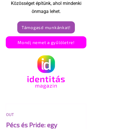
Közösséget építünk, ahol mindenki
önmaga lehet.
Támogasd munkánkat!
Mondj nemet a gyűlöletre!
OUT
Pécs és Pride: egy