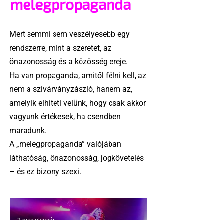
melegpropaganda
Mert semmi sem veszélyesebb egy
rendszerre, mint a szeretet, az
önazonosság és a közösség ereje.
Ha van propaganda, amitől félni kell, az
nem a szivárványzászló, hanem az,
amelyik elhiteti velünk, hogy csak akkor
vagyunk értékesek, ha csendben
maradunk.
A „melegpropaganda” valójában
láthatóság, önazonosság, jogkövetelés
– és ez bizony szexi.