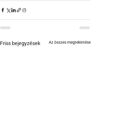
Az összes megtekintése
Friss bejegyzések