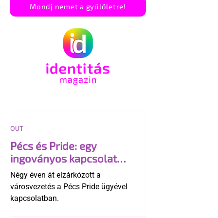
Mondj nemet a gyűlöletre!
OUT
Pécs és Pride: egy
ingoványos kapcsolat
története
Négy éven át elzárkózott a
városvezetés a Pécs Pride ügyével
kapcsolatban.