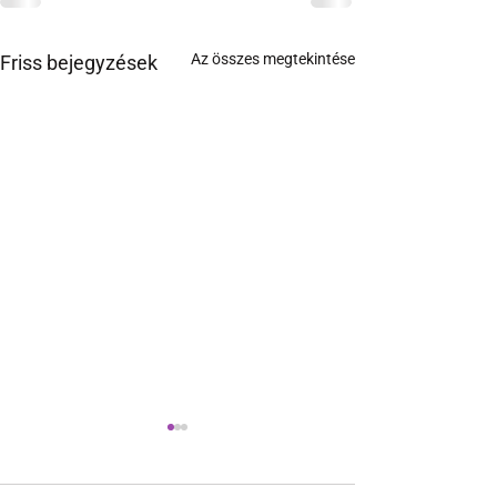
Az összes megtekintése
Friss bejegyzések