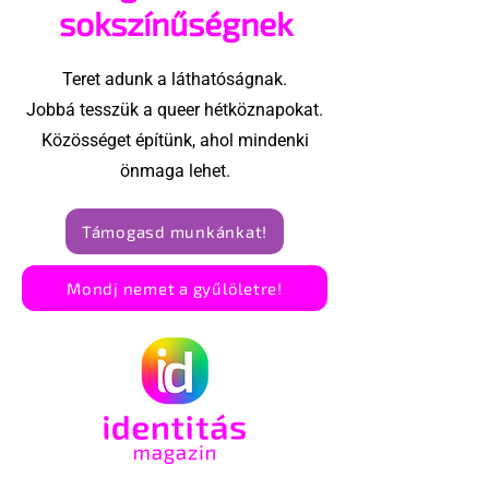
sokszínűségnek
Teret adunk a láthatóságnak.
Jobbá tesszük a queer hétköznapokat.
Közösséget építünk, ahol mindenki
önmaga lehet.
Támogasd munkánkat!
Mondj nemet a gyűlöletre!