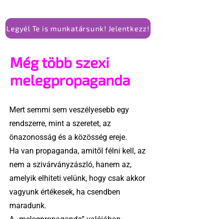
Legyél Te is munkatársunk! Jelentkezz!
Még több szexi
melegpropaganda
Mert semmi sem veszélyesebb egy
rendszerre, mint a szeretet, az
önazonosság és a közösség ereje.
Ha van propaganda, amitől félni kell, az
nem a szivárványzászló, hanem az,
amelyik elhiteti velünk, hogy csak akkor
vagyunk értékesek, ha csendben
maradunk.