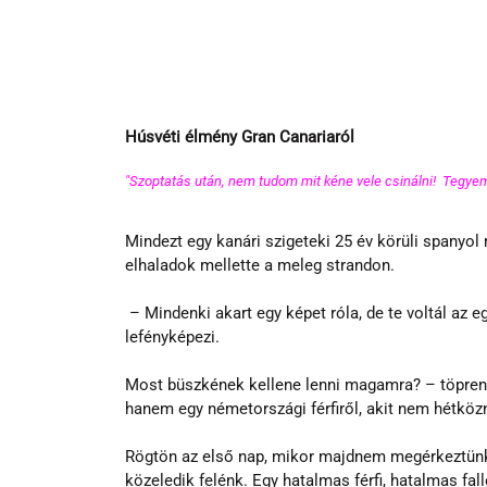
Húsvéti élmény Gran Canariaról
"Szoptatás után, nem tudom mit kéne vele csinálni!  Tegyem 
Mindezt egy kanári szigeteki 25 év körüli spanyol
elhaladok mellette a meleg strandon.
 – Mindenki akart egy képet róla, de te voltál az egyetlen, akinek volt annyi bátorsága, hogy odamegy hozzá, és 
lefényképezi.
Most büszkének kellene lenni magamra? – töpreng
hanem egy németországi férfiről, akit nem hétköz
Rögtön az első nap, mikor majdnem megérkeztünk 
közeledik felénk. Egy hatalmas férfi, hatalmas fall