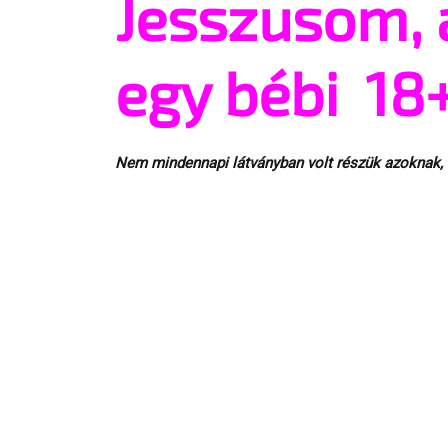
Jesszusom, 
egy bébi 18
Nem mindennapi látványban volt részük azoknak, a