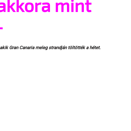
akkora mint
+
kik Gran Canaria meleg strandján töltötték a hétet.