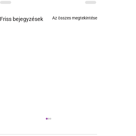
Az összes megtekintése
Friss bejegyzések