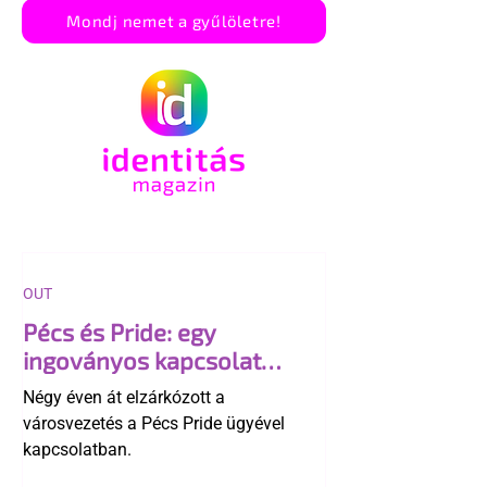
Mondj nemet a gyűlöletre!
OUT
Pécs és Pride: egy
ingoványos kapcsolat
története
Négy éven át elzárkózott a
városvezetés a Pécs Pride ügyével
kapcsolatban.