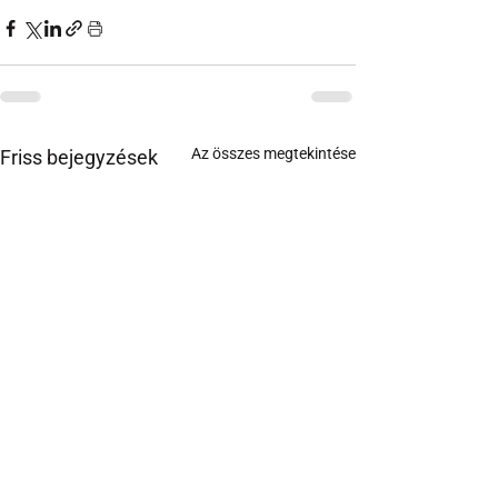
Az összes megtekintése
Friss bejegyzések