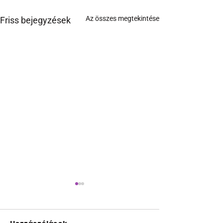
Az összes megtekintése
Friss bejegyzések