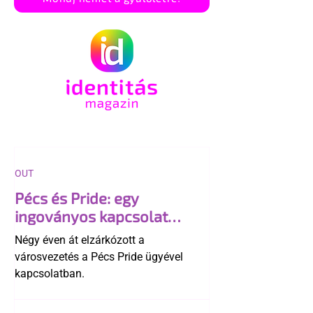
OUT
Pécs és Pride: egy
ingoványos kapcsolat
története
Négy éven át elzárkózott a
városvezetés a Pécs Pride ügyével
kapcsolatban.