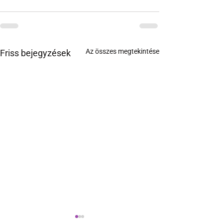
Az összes megtekintése
Friss bejegyzések