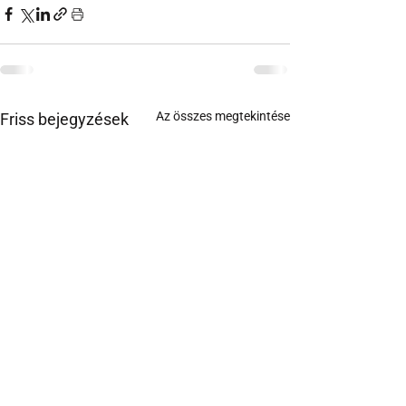
Az összes megtekintése
Friss bejegyzések