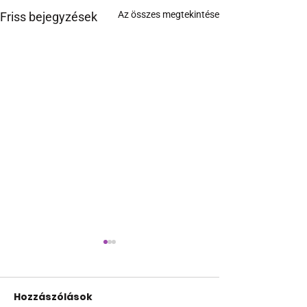
Az összes megtekintése
Friss bejegyzések
Hozzászólások