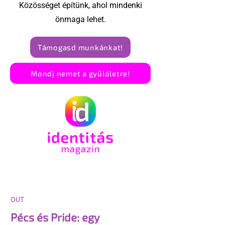
Közösséget építünk, ahol mindenki
önmaga lehet.
Támogasd munkánkat!
Mondj nemet a gyűlöletre!
OUT
Pécs és Pride: egy