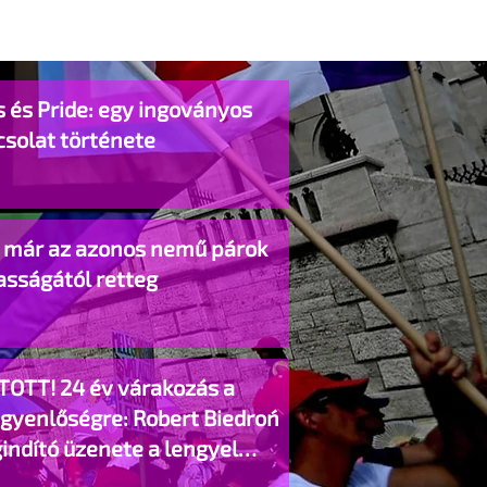
 és Pride: egy ingoványos
csolat története
o már az azonos nemű párok
asságától retteg
TOTT! 24 év várakozás a
egyenlőségre: Robert Biedroń
indító üzenete a lengyel
gyzett élettársi kapcsolatokért