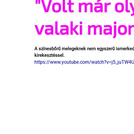
"Volt már ol
valaki majo
A színesbőrű melegeknek nem egyszerű ismerkedni
kirekesztéssel. 
https://www.youtube.com/watch?v=j5_juTW4