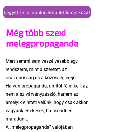
Legyél Te is munkatársunk! Jelentkezz!
Még több szexi
melegpropaganda
Mert semmi sem veszélyesebb egy
rendszerre, mint a szeretet, az
önazonosság és a közösség ereje.
Ha van propaganda, amitől félni kell, az
nem a szivárványzászló, hanem az,
amelyik elhiteti velünk, hogy csak akkor
vagyunk értékesek, ha csendben
maradunk.
A „melegpropaganda” valójában