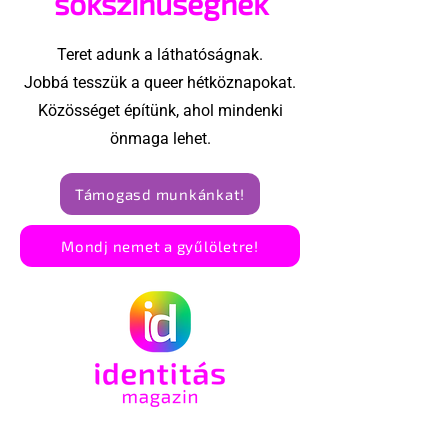
sokszínűségnek
Teret adunk a láthatóságnak.
Jobbá tesszük a queer hétköznapokat.
Közösséget építünk, ahol mindenki
önmaga lehet.
Támogasd munkánkat!
Mondj nemet a gyűlöletre!