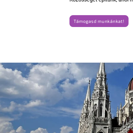
Támogasd munkánkat!