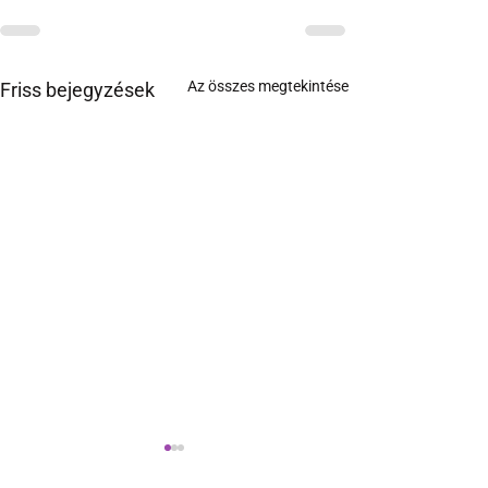
Az összes megtekintése
Friss bejegyzések