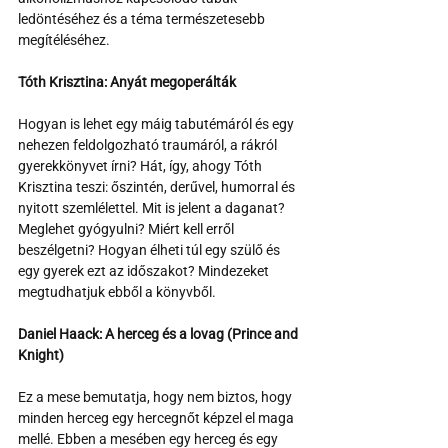
ledöntéséhez és a téma természetesebb 
megítéléséhez.
Tóth Krisztina: Anyát megoperálták
Hogyan is lehet egy máig tabutémáról és egy 
nehezen feldolgozható traumáról, a rákról 
gyerekkönyvet írni? Hát, így, ahogy Tóth 
Krisztina teszi: őszintén, derűvel, humorral és 
nyitott szemlélettel. Mit is jelent a daganat? 
Meglehet gyógyulni? Miért kell erről 
beszélgetni? Hogyan élheti túl egy szülő és 
egy gyerek ezt az időszakot? Mindezeket 
megtudhatjuk ebből a könyvből.
Daniel Haack: A herceg és a lovag (Prince and 
Knight)
Ez a mese bemutatja, hogy nem biztos, hogy 
minden herceg egy hercegnőt képzel el maga 
mellé. Ebben a mesében egy herceg és egy 