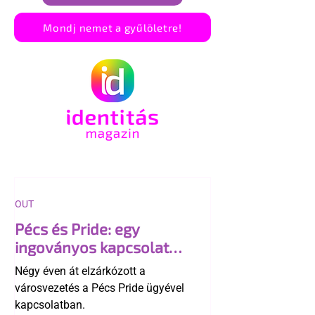
Mondj nemet a gyűlöletre!
OUT
Pécs és Pride: egy
ingoványos kapcsolat
története
Négy éven át elzárkózott a
városvezetés a Pécs Pride ügyével
kapcsolatban.