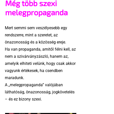
Még több szexi
melegpropaganda
Mert semmi sem veszélyesebb egy
rendszerre, mint a szeretet, az
önazonosság és a közösség ereje.
Ha van propaganda, amitől félni kell, az
nem a szivárványzászló, hanem az,
amelyik elhiteti velünk, hogy csak akkor
vagyunk értékesek, ha csendben
maradunk.
A „melegpropaganda” valójában
láthatóság, önazonosság, jogkövetelés
– és ez bizony szexi.