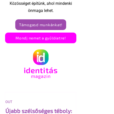
Közösséget építünk, ahol mindenki
önmaga lehet.
Támogasd munkánkat!
Mondj nemet a gyűlöletre!
OUT
Újabb szélsőséges téboly: