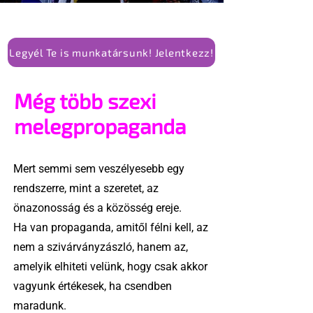
Legyél Te is munkatársunk! Jelentkezz!
Még több szexi
melegpropaganda
Mert semmi sem veszélyesebb egy
rendszerre, mint a szeretet, az
önazonosság és a közösség ereje.
Ha van propaganda, amitől félni kell, az
nem a szivárványzászló, hanem az,
amelyik elhiteti velünk, hogy csak akkor
vagyunk értékesek, ha csendben
maradunk.