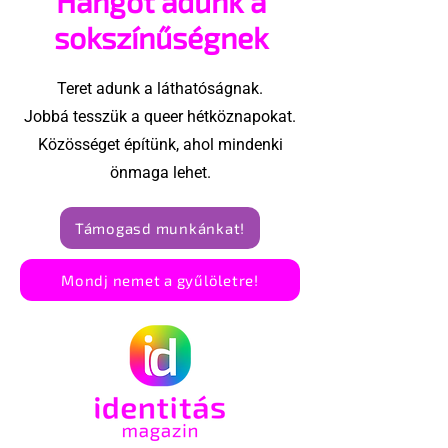
Hangot adunk a
sokszínűségnek
Teret adunk a láthatóságnak.
Jobbá tesszük a queer hétköznapokat.
Közösséget építünk, ahol mindenki
önmaga lehet.
Támogasd munkánkat!
Mondj nemet a gyűlöletre!