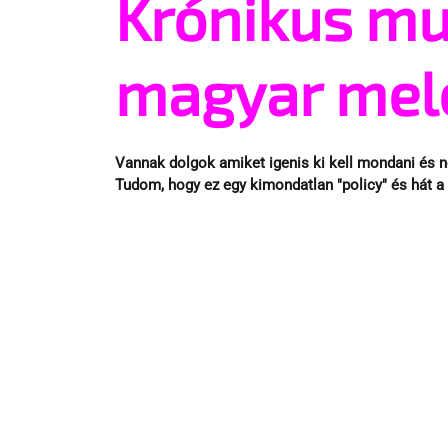
Krónikus mu
magyar mel
Vannak dolgok amiket igenis ki kell mondani és n
Tudom, hogy ez egy kimondatlan "policy" és hát a