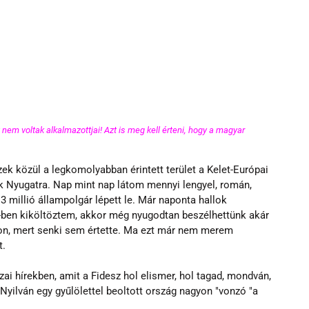
t nem voltak alkalmazottjai! Azt is meg kell érteni, hogy a magyar 
k közül a legkomolyabban érintett terület a Kelet-Európai 
k Nyugatra. Nap mint nap látom mennyi lengyel, román, 
 millió állampolgár lépett le. Már naponta hallok 
ben kiköltöztem, akkor még nyugodtan beszélhettünk akár 
n-on, mert senki sem értette. Ma ezt már nem merem 
t.
i hírekben, amit a Fidesz hol elismer, hol tagad, mondván, 
Nyilván egy gyűlölettel beoltott ország nagyon "vonzó "a 