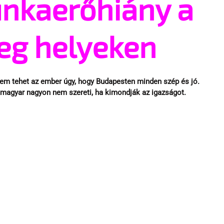
nkaerőhiány a
eg helyeken
em tehet az ember úgy, hogy Budapesten minden szép és jó. 
 magyar nagyon nem szereti, ha kimondják az igazságot.