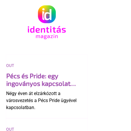
OUT
Pécs és Pride: egy
ingoványos kapcsolat
története
Négy éven át elzárkózott a
városvezetés a Pécs Pride ügyével
kapcsolatban.
OUT