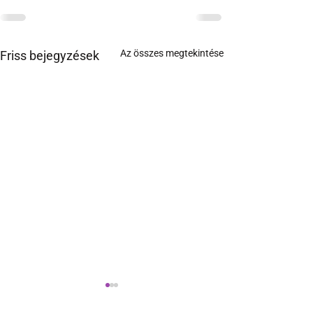
Az összes megtekintése
Friss bejegyzések