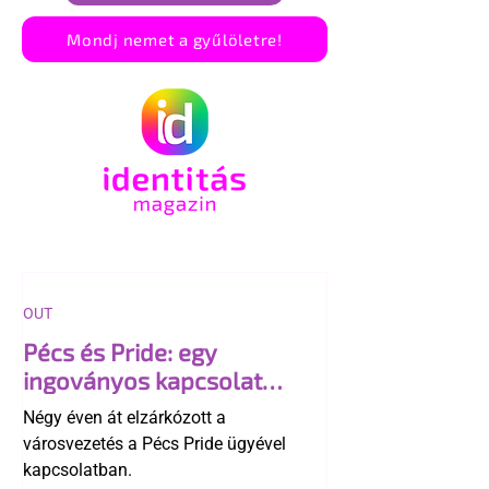
Mondj nemet a gyűlöletre!
OUT
Pécs és Pride: egy
ingoványos kapcsolat
története
Négy éven át elzárkózott a
városvezetés a Pécs Pride ügyével
kapcsolatban.