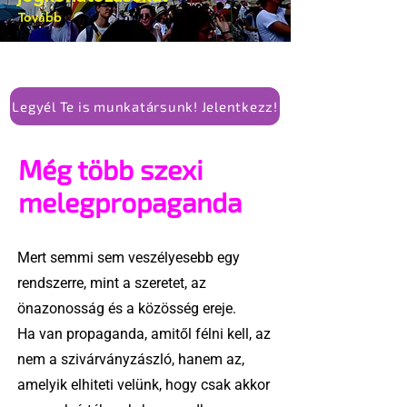
Tovább
Legyél Te is munkatársunk! Jelentkezz!
Még több szexi
melegpropaganda
Mert semmi sem veszélyesebb egy
rendszerre, mint a szeretet, az
önazonosság és a közösség ereje.
Ha van propaganda, amitől félni kell, az
nem a szivárványzászló, hanem az,
amelyik elhiteti velünk, hogy csak akkor