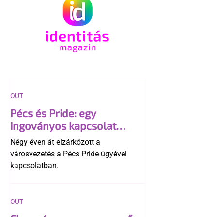
OUT
Pécs és Pride: egy
ingoványos kapcsolat
története
Négy éven át elzárkózott a
városvezetés a Pécs Pride ügyével
kapcsolatban.
OUT